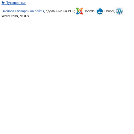
👣 Путешествия
Экспорт словарей на сайты
, сделанные на PHP,
Joomla,
Drupal,
WordPress, MODx.