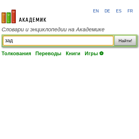
EN
DE
ES
FR
academic.ru
Словари и энциклопедии на Академике
Найти!
Толкования
Переводы
Книги
Игры ⚽