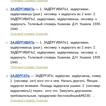
Толковый словарь Ушакова
ЗАДЁРГИВАТЬ
— 1. ЗАДЁРГИВАТЬ1, задёргиваю,
36
задёргиваешь (разг.). несовер. к задергать во 2 знач. 2.
ЗАДЁРГИВАТЬ2, задёргиваю, задёргиваешь. несовер. к
задернуть. Толковый словарь Ушакова. Д.Н. Ушаков. 1935
1940 …
Толковый словарь Ушакова
ЗАДЁРГИВАТЬ
— 1. ЗАДЁРГИВАТЬ1, задёргиваю,
37
задёргиваешь (разг.). несовер. к задергать во 2 знач. 2.
ЗАДЁРГИВАТЬ2, задёргиваю, задёргиваешь. несовер. к
задернуть. Толковый словарь Ушакова. Д.Н. Ушаков. 1935
1940 …
Толковый словарь Ушакова
ЗАДЁРГАТЬ
— ЗАДЁРГАТЬ, задёргаю, задёргаешь, совер.
38
1. (несовер. нет) кого что и чем. Начать дергать. Ямщик
задергал возжами. Лошадь задергала ушами. 2. (несовер.
задергивать1) перен., кого что. Замучить дерганием,
требовательным, придирчиво беспокойным&#8230; …
Толковый словарь Ушакова